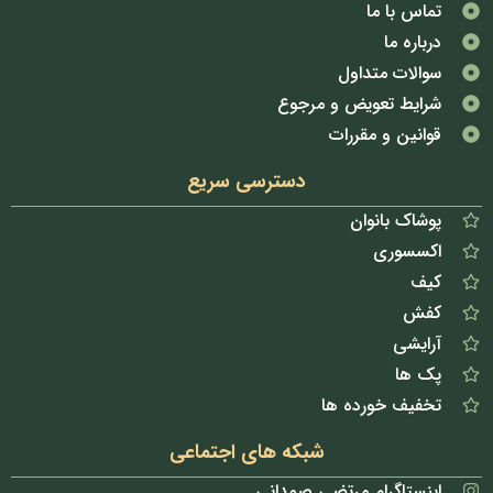
تماس با ما
درباره ما
سوالات متداول
شرایط تعویض و مرجوع
قوانین و مقررات
دسترسی سریع
پوشاک بانوان
اکسسوری
کیف
کفش
آرایشی
پک ها
تخفیف خورده ها
شبکه های اجتماعی
اینستاگرام مرتضی صمدانی