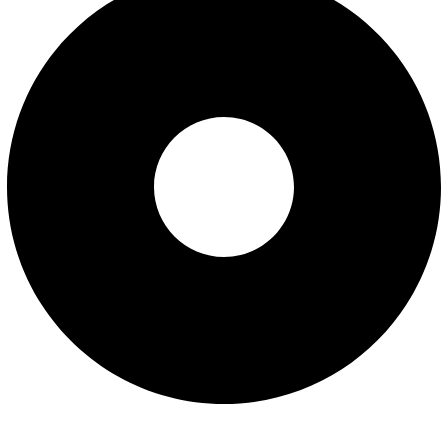
شرایط تعویض و مرجوع