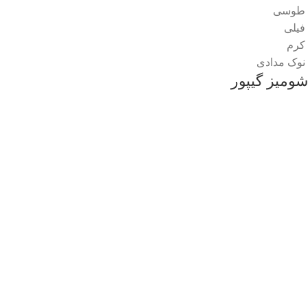
طوسی
فیلی
کرم
نوک مدادی
شومیز گیپور