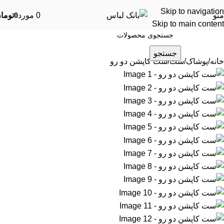
Skip to navigation
منو
0
مورد
0
توما
Skip to main content
جستجو
خانه
پوشاک
ست
ست کاپشن دو رو