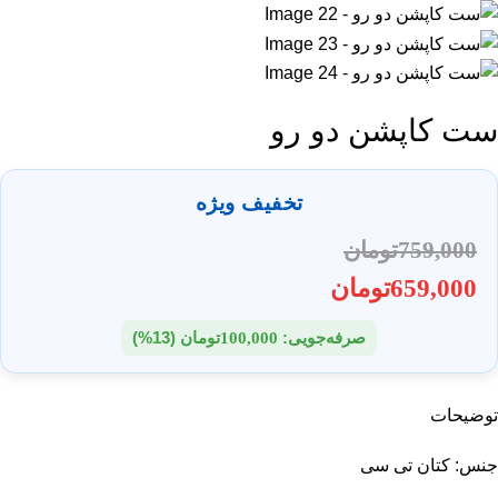
ست کاپشن دو رو
تخفیف ویژه
759,000
تومان
659,000
تومان
صرفه‌جویی:
100,000
تومان
(13%)
توضیحات
جنس: کتان تی سی