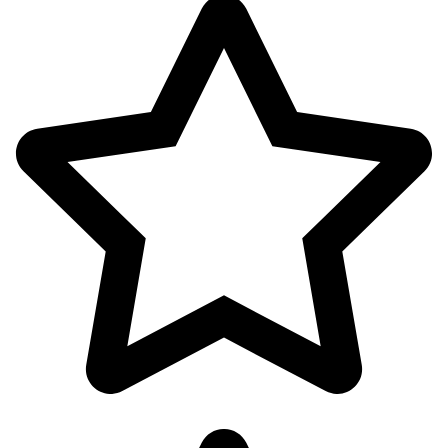
پک ها