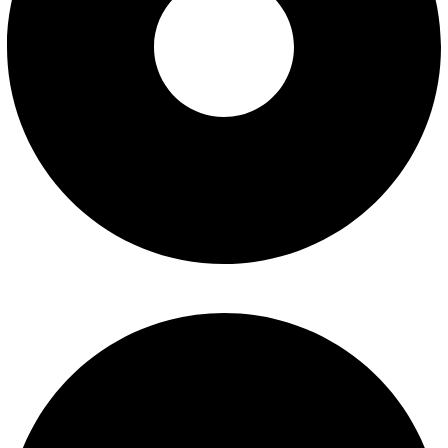
پیگیری سفارش