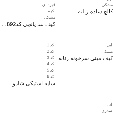
مشکی
قهوه ای
کالج ساده زنانه
کرم
مشکی
کیف بند پانچی کد1892 زنانه
آبی
کد 1
مشکی
کد 2
کیف مینی سرخونه زنانه
کد 3
کد 4
کد 5
کد 6
سایه استیکی شادو
آبی
سدری