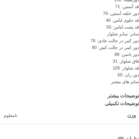
قد آستین: 71
دور حلقه آستین: 76
قد جلوی لباس: 46
قد پشت لباس: 55
سایز: سایز شلوار
دور کمر در حالت عادی: 76
دور کمر در حالت کش: 90
دور باسن: 88
فاق شلوار: 31
قد شلوار: 105
دور ران: 60
سایز های بیشتر
توضیحات بیشتر
توضیحات تکمیلی
وزن
نامعلوم
نظرات (0)