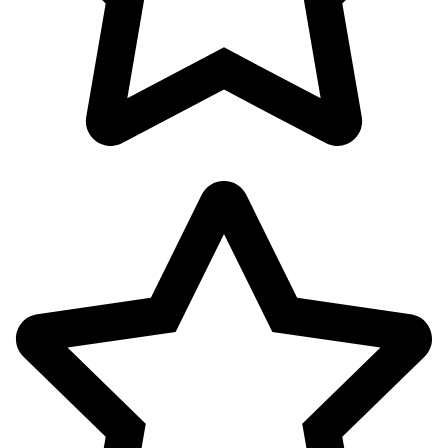
پک ها