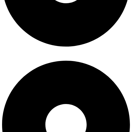
شرایط تعویض و مرجوع