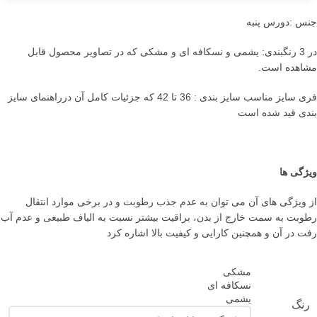
جنس :دورس پنبه
در 3 رنگبندی: یشمی و نسکافه ای و مشکی که در تصاویر محصول قابل
مشاهده است.
فری سایز مناسب سایز بندی : 36 تا 42 که جزئیات کامل آن درراهنمای سایز
بندی قید شده است
ویژگی ها
از ویژگی های آن می توان به عدم جذب رطوبت و در برخی موارد انتقال
رطوبت به سمت خارج از بدن، براقیت بیشتر نسبت به الیاف طبیعی و عدم آب
رفت در آن و همچنین کارایی و کیفیت بالا اشاره کرد
مشکی
نسکافه ای
یشمی
رنگ