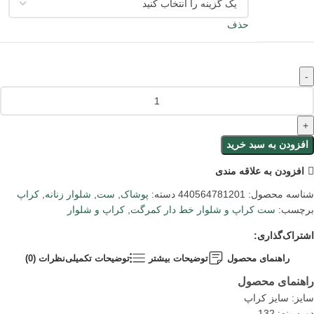
حذف
افزودن به سبد خرید
افزودن به علاقه مندی
شناسه محصول:
440564781201
دسته:
پوشاک
,
ست
,
شلوار زنانه
,
کراپ
برچسب:
ست کراپ و شلوار خط دار کمرگت
,
کراپ و شلوار
اشتراک‌گذاری:
راهنمای محصول
توضیحات بیشتر
توضیحات تکمیلی
نظرات (0)
راهنمای محصول
سایز: سایز کراپ
دورسینه: 132