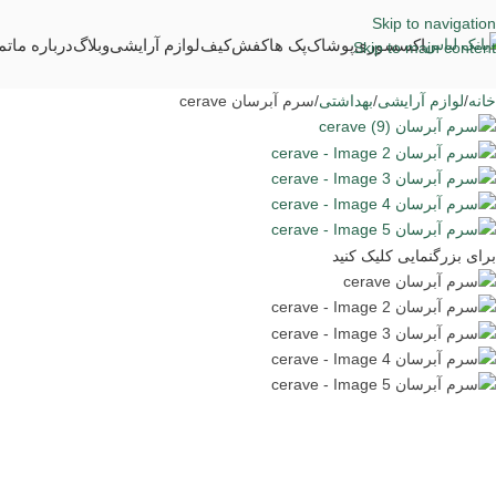
Skip to navigation
اکسسوری
پوشاک
پک ها
کفش
کیف
لوازم آرایشی
وبلاگ
درباره ما
تم
Skip to main content
خانه
لوازم آرایشی
بهداشتی
سرم آبرسان cerave
برای بزرگنمایی کلیک کنید