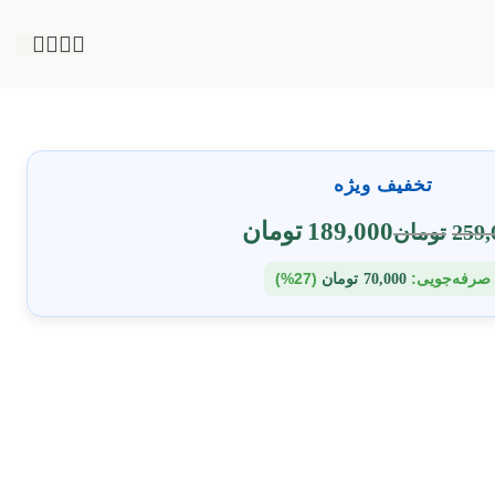
تخفیف ویژه
189,000
تومان
259,
تومان
صرفه‌جویی:
(27%)
70,000
تومان