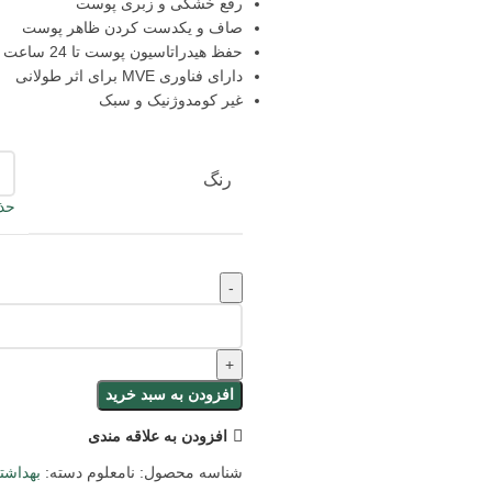
رفع خشکی و زبری پوست
صاف و یکدست کردن ظاهر پوست
حفظ هیدراتاسیون پوست تا 24 ساعت
دارای فناوری MVE برای اثر طولانی
غیر کومدوژنیک و سبک
رنگ
حذ
افزودن به سبد خرید
افزودن به علاقه مندی
شناسه محصول:
نامعلوم
دسته:
بهداشت