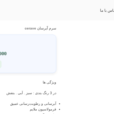
اس با ما
سرم آبرسان cerave
000
ویژگی ها
در 3 رنگ بندی : سبز . آبی . بنفش
آبرسانی و رطوبت‌رسانی عمیق
فرمولاسیون ملایم