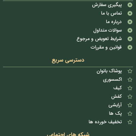
پیگیری سفارش
تماس با ما
درباره ما
سوالات متداول
شرایط تعویض و مرجوع
قوانین و مقررات
دسترسی سریع
پوشاک بانوان
اکسسوری
کیف
کفش
آرایشی
پک ها
تخفیف خورده ها
شبکه های اجتماعی