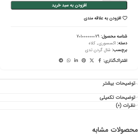
افزودن به سبد خرید
افزودن به علاقه مندی
شناسه محصول:
701000000079
دسته:
اکسسوری
,
کلاه
برچسب:
شال گردن تدی
اشتراک‌گذاری:
توضیحات بیشتر
توضیحات تکمیلی
نظرات (0)
محصولات مشابه