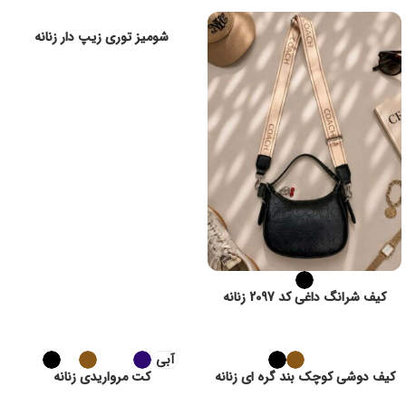
شومیز توری زیپ دار زنانه
کیف شرانگ داغی کد 2097 زنانه
آبی
کیف دوشی کوچک بند گره ای زنانه
کت مرواریدی زنانه