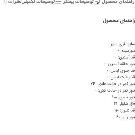
راهنمای محصول
توضیحات بیشتر
توضیحات تکمیلی
نظرات (0)
راهنمای محصول
سایز: فری سایز
دورسینه: -
قد آستین: -
دور حلقه آستین: -
قد جلوی لباس: -
قد پشت لباس: -
دور کمر در حالت عادی: 74
دور کمر در حالت کش: -
دور باسن: 100
فاق شلوار: 41
قد شلوار: 110
دور ران: 60