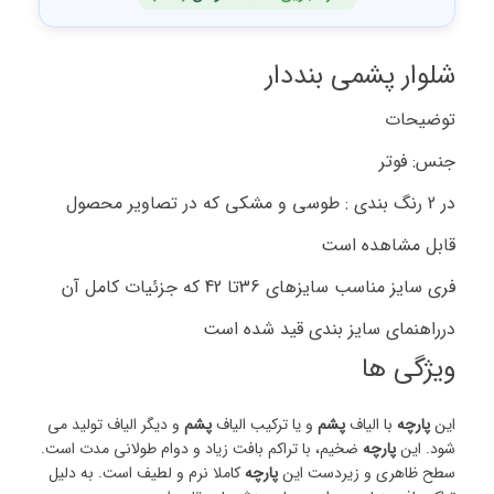
شلوار پشمی بنددار
توضیحات
جنس: فوتر
در 2 رنگ بندی : طوسی و مشکی که در تصاویر محصول
قابل مشاهده است
فری سایز مناسب سایزهای 36تا 42 که جزئیات کامل آن
درراهنمای سایز بندی قید شده است
ویژگی ها
این
پارچه
با الیاف
پشم
و یا ترکیب الیاف
پشم
و دیگر الیاف تولید می
شود. این
پارچه
ضخیم، با تراکم بافت زیاد و دوام طولانی مدت است.
سطح ظاهری و زیردست این
پارچه
کاملا نرم و لطیف است. به دلیل