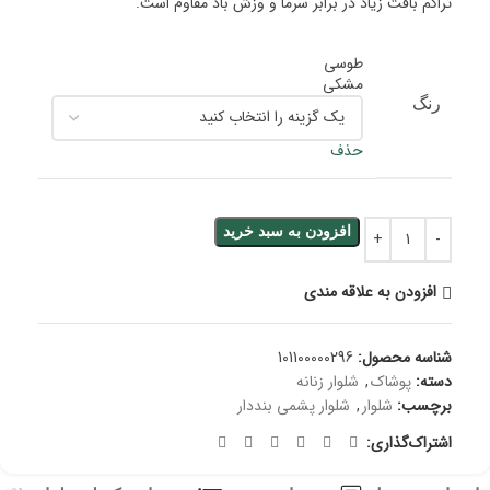
تراکم بافت زیاد در برابر سرما و وزش باد مقاوم است.
طوسی
مشکی
رنگ
حذف
افزودن به سبد خرید
افزودن به علاقه مندی
شناسه محصول:
101100000296
دسته:
پوشاک
,
شلوار زنانه
برچسب:
شلوار
,
شلوار پشمی بنددار
اشتراک‌گذاری: