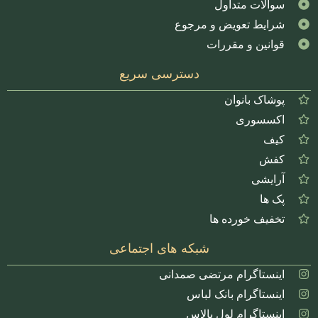
سوالات متداول
شرایط تعویض و مرجوع
قوانین و مقررات
دسترسی سریع
پوشاک بانوان
اکسسوری
کیف
کفش
آرایشی
پک ها
تخفیف خورده ها
شبکه های اجتماعی
اینستاگرام مرتضی صمدانی
اینستاگرام بانک لباس
اینستاگرام لول بالاس