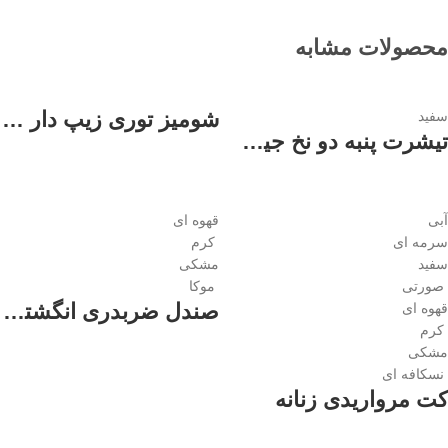
محصولات مشابه
شومیز توری زیپ دار زنانه
سفید
تیشرت پنبه دو نخ جیب هرمس زنانه
آبی
قهوه ای
سرمه ای
کرم
سفید
مشکی
صورتی
موکا
صندل ضربدری انگشتی زنانه
قهوه ای
کرم
مشکی
نسکافه ای
کت مرواریدی زنانه