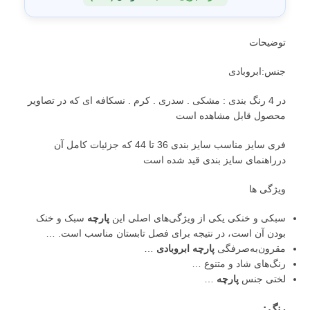
توضیحات
جنس:ابروبادی
در 4 رنگ بندی : مشکی . سدری . کرم . نسکافه ای که در تصاویر
محصول قابل مشاهده است
فری سایز مناسب سایز بندی 36 تا 44 که جزئیات کامل آن
درراهنمای سایز بندی قید شده است
ویژگی ها
سبکی و خنکی
یکی از ویژگی‌های اصلی این
پارچه
سبک و خنک
بودن آن است، در نتیجه برای فصل تابستان مناسب است.
…
مقرون‌به‌صرفگی
پارچه ابروبادی
…
رنگ‌های شاد و متنوع
…
لختی جنس
پارچه
…
رنگ