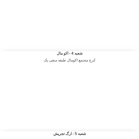
شعبه 4 - اکو مال
کرج مجتمع اکومال طبقه منفی یک
شعبه 5 - ارگ تجریش