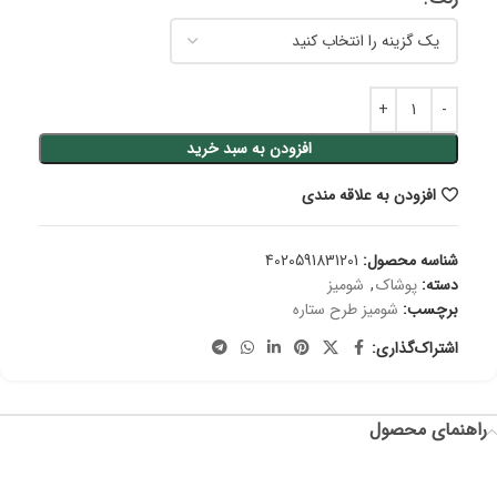
افزودن به سبد خرید
افزودن به علاقه مندی
شناسه محصول:
4020591831201
دسته:
پوشاک
,
شومیز
برچسب:
شومیز طرح ستاره
اشتراک‌گذاری:
راهنمای محصول