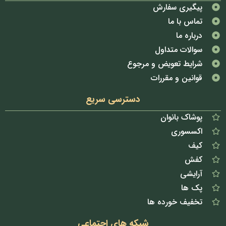
پیگیری سفارش
تماس با ما
درباره ما
سوالات متداول
شرایط تعویض و مرجوع
قوانین و مقررات
دسترسی سریع
پوشاک بانوان
اکسسوری
کیف
کفش
آرایشی
پک ها
تخفیف خورده ها
شبکه های اجتماعی