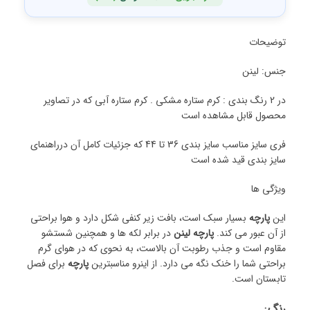
توضیحات
جنس: لینن
در 2 رنگ بندی : کرم ستاره مشکی . کرم ستاره آبی که در تصاویر
محصول قابل مشاهده است
فری سایز مناسب سایز بندی 36 تا 44 که جزئیات کامل آن درراهنمای
سایز بندی قید شده است
ویژگی ها
این
پارچه
بسیار سبک است، بافت زیر کنفی شکل دارد و هوا براحتی
از آن عبور می کند.
پارچه لینن
در برابر لکه ها و همچنین شستشو
مقاوم است و جذب رطوبت آن بالاست، به نحوی که در هوای گرم
براحتی شما را خنک نگه می دارد. از اینرو مناسبترین
پارچه
برای فصل
تابستان است.
رنگ