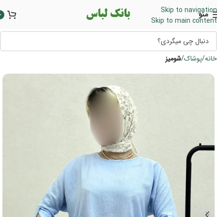
Skip to navigation
منو
0
Skip to main content
خانه
پوشاک
شومیز