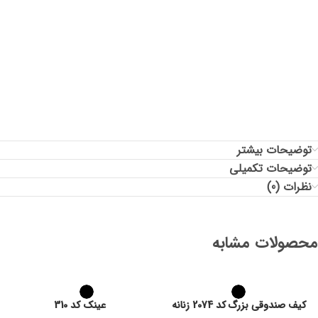
قد پشت لباس: 75
توضیحات بیشتر
توضیحات تکمیلی
نظرات (0)
محصولات مشابه
کیف صندوقی بزرگ کد 2074 زنانه
عینک کد 310