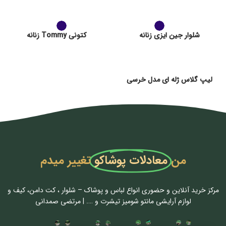
شلوار جین ایزی زنانه
کتونی Tommy زنانه
لیپ گلاس ژله ای مدل خرسی
من
معادلات پوشاکو
تغییر میدم
مرکز خرید آنلاین و حضوری انواع لباس‌ و پوشاک – شلوار ، کت دامن، کیف و
لوازم آرایشی مانتو شومیز تیشرت و …. | مرتضی صمدانی