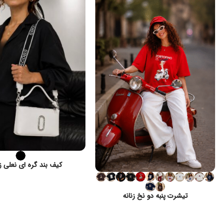
کیف بند گره ای نعلی زن
تیشرت پنبه دو نخ زنانه