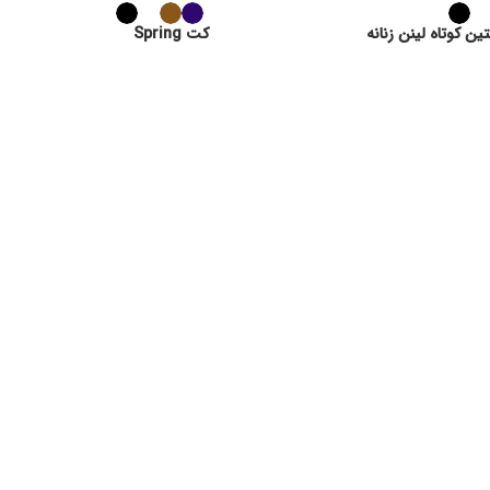
ن کوتاه لینن زنانه
کت Spring