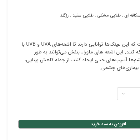
تاییدیه UV400 به این معناست که این عینک‌ها توانایی دارند تا اشعه‌های UVA و UVB با
های ماوراء بنفش می‌توانند به طور
م‌ها آسیب‌های جدی ایجاد کنند، از جمله کاهش بینایی،
 بیماری‌های چشمی.
افزودن به سبد خرید