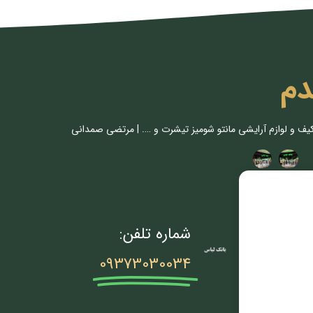
دم
کیف و لوازم آرایشی مانتو شومیز تیشرت و …. | مرتضی صمدانی
شماره تلفن:
09373030034