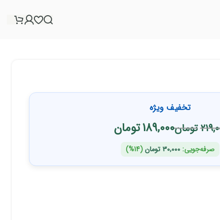
تخفیف ویژه
189,000
تومان
219,0
تومان
صرفه‌جویی:
30,000
تومان
(14%)