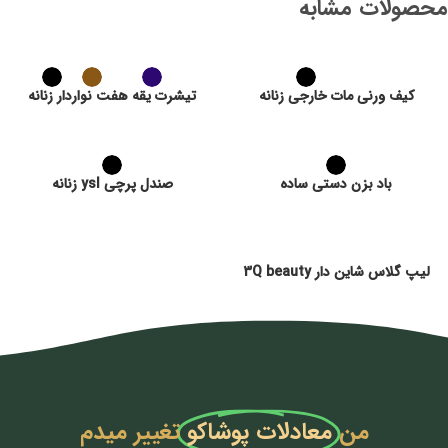
محصولات مشابه
کیف ورنی مات خارجی زنانه
تیشرت یقه هفت نواردار زنانه
باد بزن دستی ساده
صندل پرچی ysl زنانه
لیپ گلاس شاین دار 3Q beauty
من
معادلات پوشاکو
تغییر میدم