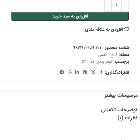
افزودن به سبد خرید
افزودن به علاقه مندی
شناسه محصول:
98219022891201
دسته:
کالج
,
کفش
برچسب:
لوفر بندی کد 599
اشتراک‌گذاری:
توضیحات بیشتر
توضیحات تکمیلی
نظرات (0)