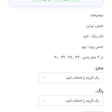
توضیحات
جنس: ورنی
تک رنگ : کرم
جنس زیره : پیو
در 4 سایز بندی : 37 . 38 . 39 . 40
سایز
رنگ