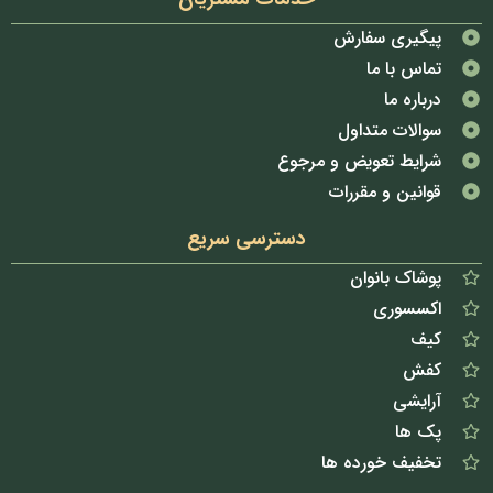
پیگیری سفارش
تماس با ما
درباره ما
سوالات متداول
شرایط تعویض و مرجوع
قوانین و مقررات
دسترسی سریع
پوشاک بانوان
اکسسوری
کیف
کفش
آرایشی
پک ها
تخفیف خورده ها