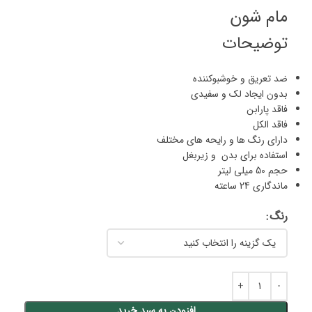
مام شون
توضیحات
ضد تعریق و خوشبوکننده
بدون ایجاد لک و سفیدی
فاقد پارابن
فاقد الکل
دارای رنگ ها و رایحه های مختلف
استفاده برای بدن و زیربغل
حجم 50 میلی لیتر
ماندگاری 24 ساعته
رنگ
افزودن به سبد خرید