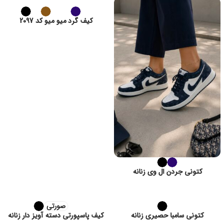
کیف گرد میو میو کد 2097
کتونی جردن ال وی زنانه
صورتی
کتونی سامبا حصیری زنانه
کیف پاسپورتی دسته آویز دار زنانه