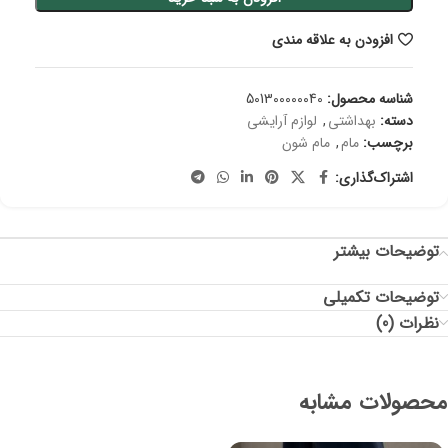
افزودن به علاقه مندی
شناسه محصول:
501300000040
دسته:
بهداشتی
,
لوازم آرایشی
برچسب:
مام
,
مام شون
اشتراک‌گذاری:
توضیحات بیشتر
توضیحات تکمیلی
نظرات (0)
محصولات مشابه