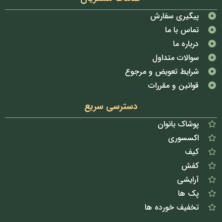
پیگیری سفارش
تماس با ما
درباره ما
سوالات متداول
شرایط تعویض و مرجوع
قوانین و مقررات
دسترسی سریع
پوشاک بانوان
اکسسوری
کیف
کفش
آرایشی
پک ها
تخفیف خورده ها