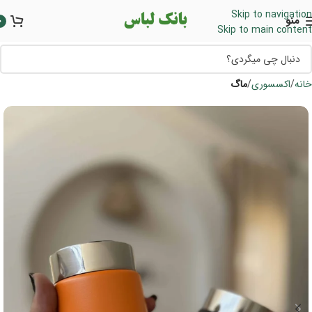
Skip to navigation
منو
0
Skip to main content
خانه
اکسسوری
ماگ