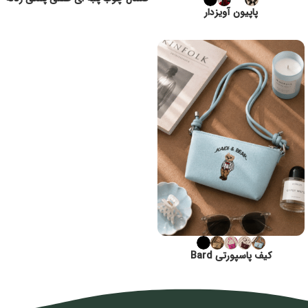
پاپیون آویزدار
کیف پاسپورتی Bard