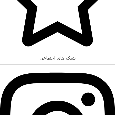
تخفیف خورده ها
شبکه های اجتماعی