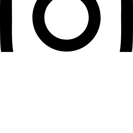
اینستاگرام مرتضی صمدانی