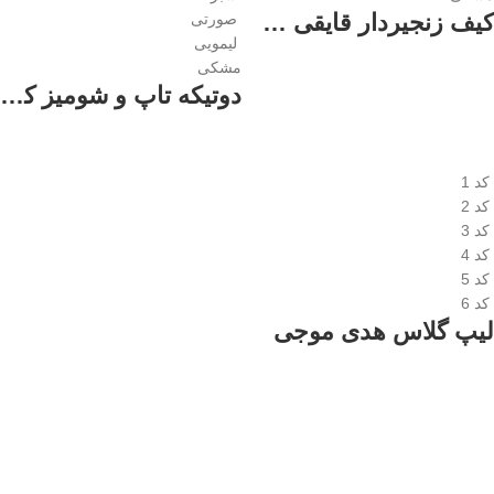
کیف زنجیردار قایقی زنانه
صورتی
لیمویی
مشکی
دوتیکه تاپ و شومیز کد 1407
کد 1
کد 2
کد 3
کد 4
کد 5
کد 6
لیپ گلاس هدی موجی