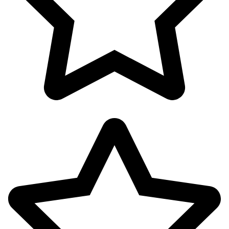
پک ها