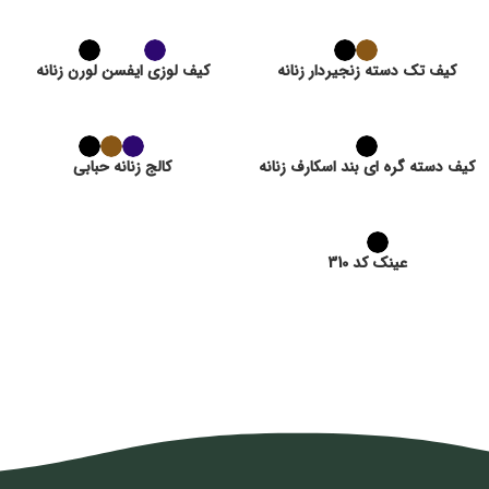
کیف تک دسته زنجیردار زنانه
کیف لوزی ایفسن لورن زنانه
کیف دسته گره ای بند اسکارف زنانه
کالج زنانه حبابی
عینک کد 310