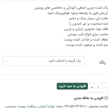
پاک کننده چربی اضافی، آلودگی و ناخالصی های پوستی
آبرسان قوی به واسطه وجود هیالورونیک اسید
بافت ژلی بسیار سبک و ملایم
ضدحساسیت و غیر کمدون زا
فاقد مواد صابونی، پارابن و چربی
مناسب برای انواع تایپ پوستی
شفاف کننده و شاداب کننده پوست
نرم کننده و مرطوب کننده پوست
رنگ
افزودن به سبد خرید
افزودن به علاقه مندی
شناسه محصول:
24105404671201
دسته:
لوازم آرایشی
,
مراقبت پوست
برچسب: