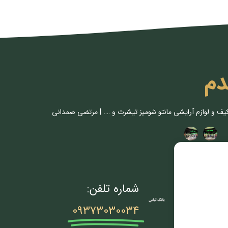
دم
کیف و لوازم آرایشی مانتو شومیز تیشرت و …. | مرتضی صمدانی
شماره تلفن:
09373030034