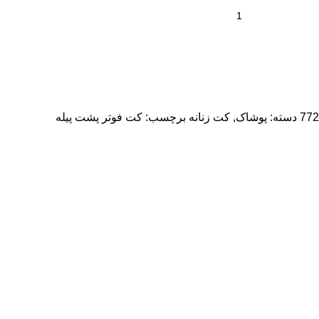
772
دسته:
پوشاک
,
کت زنانه
برچسب:
کت فوتر پشت پیله