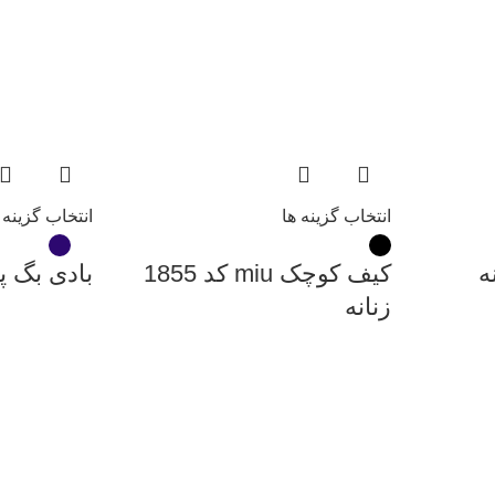
انتخاب گزینه ها
انتخاب گزینه 
ه
کیف کوچک miu کد 1855
بادی بگ پ
زنانه