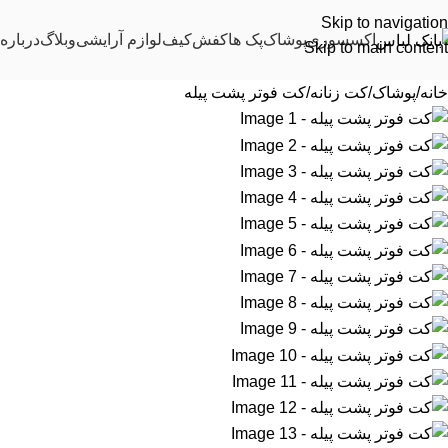
Skip to navigation
اکسسوری
پوشاک
پک ها
کفش
کیف
لوازم آرایشی
وبلاگ
درباره 
Skip to main content
خانه
پوشاک
کت زنانه
کت فوتر پشت پیله