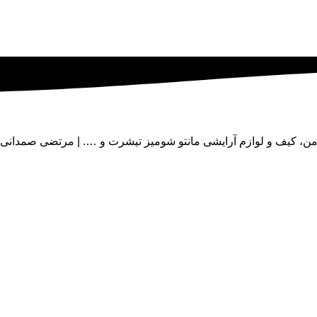
دامن، کیف و لوازم آرایشی مانتو شومیز تیشرت و …. | مرتضی صمدانی