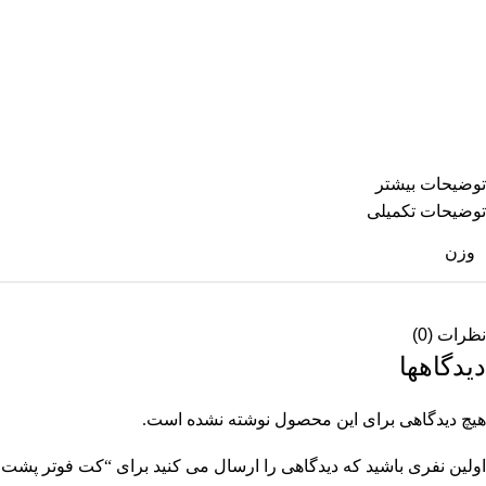
قد آستین: 65
دور حلقه آستین: 52
قد جلوی لباس: 64
قد پشت لباس: 64
سایز های بیشتر
توضیحات بیشتر
توضیحات تکمیلی
وزن
نظرات (0)
دیدگاهها
هیچ دیدگاهی برای این محصول نوشته نشده است.
اولین نفری باشید که دیدگاهی را ارسال می کنید برای “کت فوتر پشت پ