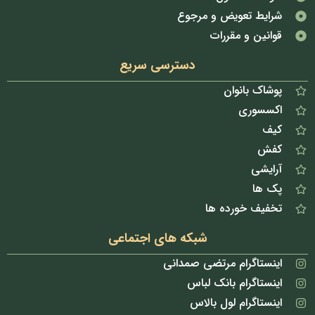
شرایط تعویض و مرجوع
قوانین و مقررات
دسترسی سریع
پوشاک بانوان
اکسسوری
کیف
کفش
آرایشی
پک ها
تخفیف خورده ها
شبکه های اجتماعی
اینستاگرام مرتضی صمدانی
اینستاگرام بانک لباس
اینستاگرام لول بالاس