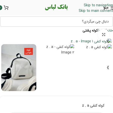
Skip to navigation
منو
0
Skip to main content
خانه
کیف
کوله پشتی
برای بزرگنمایی کلیک کنید
کوله کنفی z . a