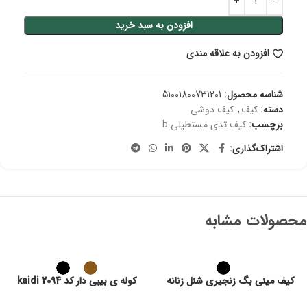
افزودن به سبد خرید
افزودن به علاقه مندی
شناسه محصول:
51001800731201
دسته:
کیف
,
کیف دوشی
برچسب:
کیف تدی مستطیلی b
اشتراک‌گذاری:
محصولات مشابه
کیف مینی بگ زنجیری شنل زنانه
کوله ی بیبی دار کد 2094 kaidi