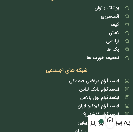
پوشاک بانوان
اکسسوری
کیف
کفش
آرایشی
پک ها
تخفیف خورده ها
شبکه های اجتماعی
اینستاگرام مرتضی صمدانی
اینستاگرام بانک لباس
اینستاگرام لول بالاس
اینستاگرام کیوکیو ایران
اینستاگرام کفشدوزک
اینستاگرام بانک زیبایی
0
اینستاگرام لپ گلی ایران