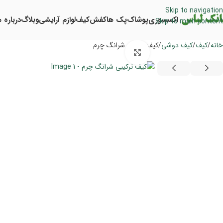
Skip to navigation
اکسسوری
پوشاک
پک ها
کفش
کیف
لوازم آرایشی
وبلاگ
درباره م
Skip to main content
خانه
کیف
کیف دوشی
کیف ترکیبی شرانگ چرم
برای بزرگنمایی کلیک کنید