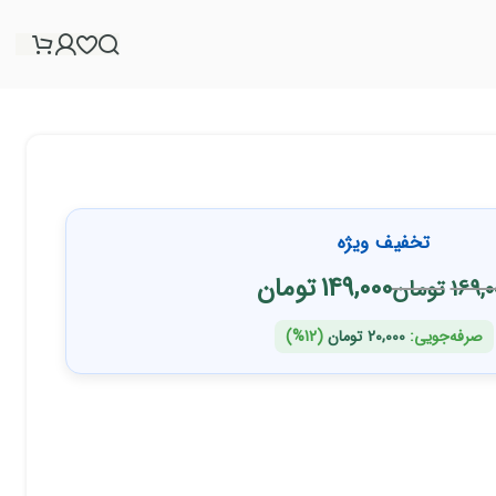
تخفیف ویژه
149,000
تومان
169,0
تومان
صرفه‌جویی:
20,000
تومان
(12%)