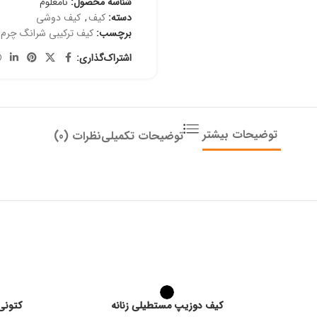
شناسه محصول:
نامعلوم
دسته:
کیف
,
کیف دوشی
برچسب:
کیف ترکیبی شرانگ چرم
اشتراک‌گذاری:
توضیحات بیشتر
توضیحات تکمیلی
نظرات (0)
کیف دوزیپ مستطیلی زنانه
کتونی Tommy زن