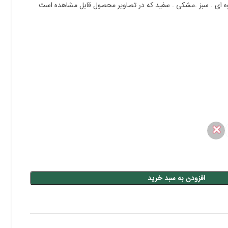
✕
افزودن به سبد خرید