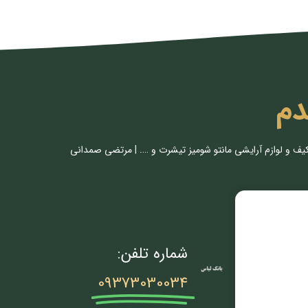
دم
کیف و لوازم آرایشی مانتو شومیز تیشرت و …. | مرتضی صمدانی
شماره تلفن:
09373030034