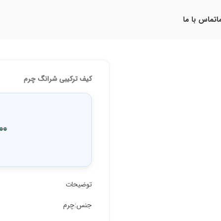
ا
تماس با ما
کیف ترکیبی شرانگ چرم
00
توضیحات
جنس:چرم