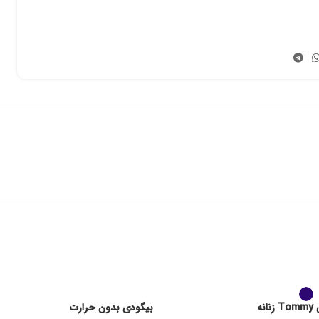
انه
بیگودی بدون حرارت