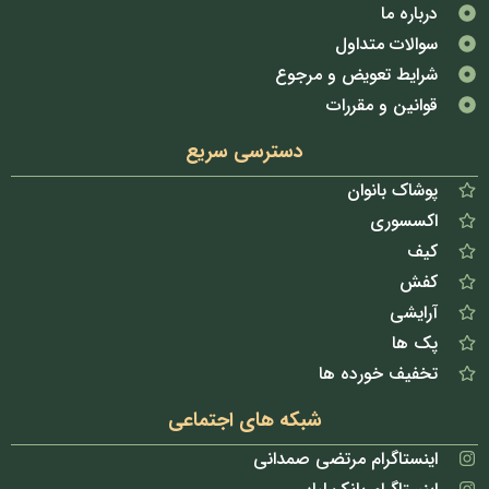
درباره ما
سوالات متداول
شرایط تعویض و مرجوع
قوانین و مقررات
دسترسی سریع
پوشاک بانوان
اکسسوری
کیف
کفش
آرایشی
پک ها
تخفیف خورده ها
شبکه های اجتماعی
اینستاگرام مرتضی صمدانی