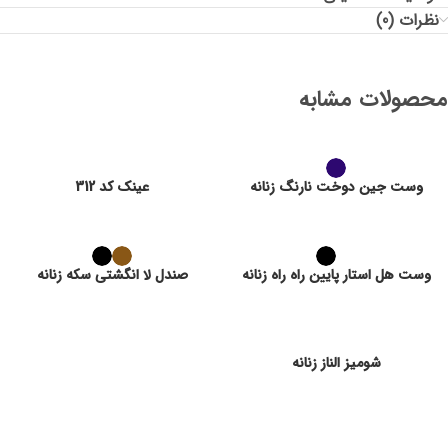
نظرات (0)
محصولات مشابه
وست جین دوخت نارنگ زنانه
عینک کد 312
وست هل استار پایین راه راه زنانه
صندل لا انگشتی سکه زنانه
شومیز الناز زنانه