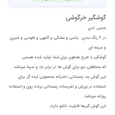
گوشگیر خرگوشی
جنس: تدی
در 6 رنگ بندی : یاسی و مشکی و گلبهی و طوسی و شیری
و سرمه ای
گوشکیر با طرح هدفون برای شما تولید شده هستن.
که محافظی نرم برای گوش ها در برابر باد و سرما میباشد .
این گوش بند زمستانی دخترانه محصولی ایده آل برای
استفاده در ورزش و تفریحات زمستانی.پیاده روی و استفاده
روزانه میباشد.
این گوش گیرها قابلیت تاشو دارند.