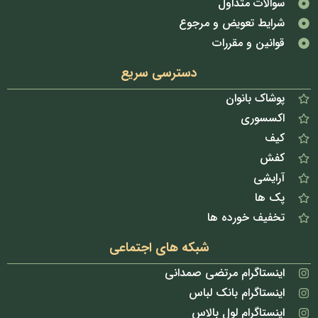
سوالات متداول
شرایط تعویض و مرجوع
قوانین و مقررات
دسترسی سریع
پوشاک بانوان
اکسسوری
کیف
کفش
آرایشی
پک ها
تخفیف خورده ها
شبکه های اجتماعی
اینستاگرام مرتضی صمدانی
اینستاگرام بانک لباس
اینستاگرام لول بالاس