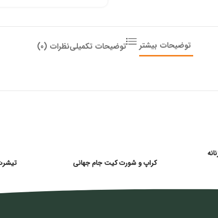
توضیحات بیشتر
توضیحات تکمیلی
نظرات (0)
انه
کراپ و شورت کیت جام جهانی
تیشرت 