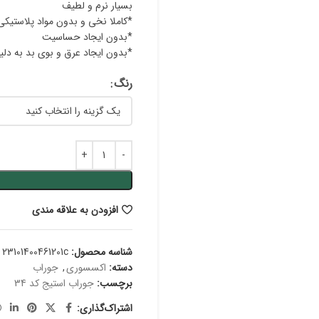
بسیار نرم و لطیف
*کاملا نخی و بدون مواد پلاستیکی
*بدون ایجاد حساسیت
*بدون ایجاد عرق و بوی بد به دلی
رنگ
افزودن به علاقه مندی
شناسه محصول:
23101400461201c
دسته:
اکسسوری
,
جوراب
برچسب:
جوراب استیج کد 34
اشتراک‌گذاری: