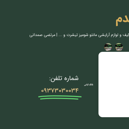
دم
کیف و لوازم آرایشی مانتو شومیز تیشرت و …. | مرتضی صمدانی
شماره تلفن:
09373030034