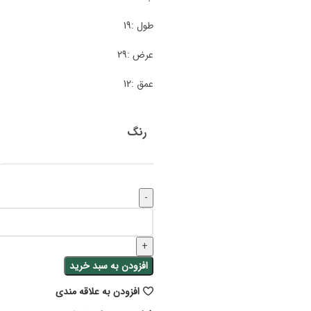
طول :19
عرض :29
عمق :12
رنگ
افزودن به سبد خرید
افزودن به علاقه مندی