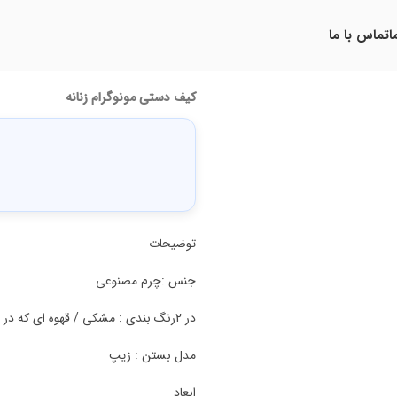
ا
تماس با ما
کیف دستی مونوگرام زنانه
توضیحات
جنس :چرم مصنوعی
در 2رنگ بندی : مشکی / قهوه ای که در تصاویر محصول قابل مشاهده است
مدل بستن : زیپ
ابعاد