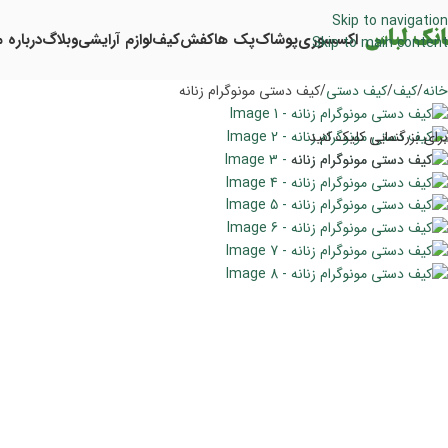
Skip to navigation
اکسسوری
پوشاک
پک ها
کفش
کیف
لوازم آرایشی
وبلاگ
درباره م
Skip to main content
خانه
کیف
کیف دستی
کیف دستی مونوگرام زنانه
برای بزرگنمایی کلیک کنید