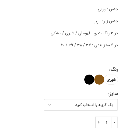
جنس : ورنی
جنس زیره : پیو
در 3 رنگ بندی : قهوه ای / شیری / مشکی
در 4 سایز بندی : 37 / 38 / 39 / 40
رنگ
شیری
سایز