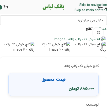
Skip to navigation
منو
0
Skip to main content
خانه
کفش
کالج
برای بزرگنمایی کلیک کنید
کالج خوکی تک رکاب زنانه
قیمت محصول
885,000
تومان
توضیحات